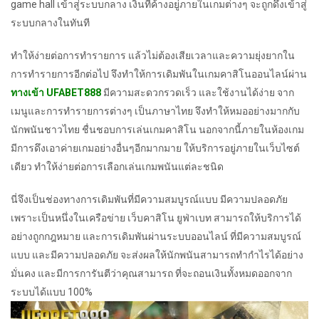
game hall เข้าสู่ระบบกลาง เงินที่ค้างอยู่ภายในเกมต่างๆ จะถูกดึงเข้าสู่
ระบบกลางในทันที
ทำให้ง่ายต่อการทำรายการ แล้วไม่ต้องเสียเวลาและความยุ่งยากใน
การทำรายการอีกต่อไป จึงทำให้การเดิมพันในเกมคาสิโนออนไลน์ผ่าน
ทางเข้า UFABET888
มีความสะดวกรวดเร็ว และใช้งานได้ง่าย จาก
เมนูและการทำรายการต่างๆ เป็นภาษาไทย จึงทำให้หมออย่างมากกับ
นักพนันชาวไทย ชื่นชอบการเล่นเกมคาสิโน นอกจากนี้ภายในห้องเกม
มีการดึงเอาค่ายเกมอย่างอื่นๆอีกมากมาย ให้บริการอยู่ภายในเว็บไซต์
เดียว ทำให้ง่ายต่อการเลือกเล่นเกมพนันแต่ละชนิด
นี่จึงเป็นช่องทางการเดิมพันที่มีความสมบูรณ์แบบ มีความปลอดภัย
เพราะเป็นหนึ่งในเครือข่าย เว็บคาสิโน ยูฟ่าเบท สามารถให้บริการได้
อย่างถูกกฎหมาย และการเดิมพันผ่านระบบออนไลน์ ที่มีความสมบูรณ์
แบบ และมีความปลอดภัย จะส่งผลให้นักพนันสามารถทำกำไรได้อย่าง
มั่นคง และมีการการันตีว่าคุณสามารถ ที่จะถอนเงินทั้งหมดออกจาก
ระบบได้แบบ 100%