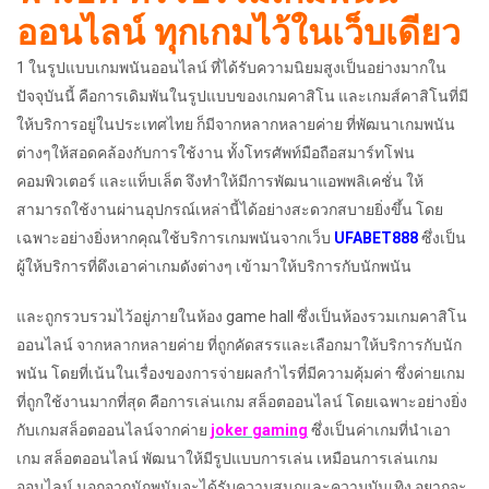
ออนไลน์ ทุกเกมไว้ในเว็บเดียว
1 ในรูปแบบเกมพนันออนไลน์ ที่ได้รับความนิยมสูงเป็นอย่างมากใน
ปัจจุบันนี้ คือการเดิมพันในรูปแบบของเกมคาสิโน และเกมส์คาสิโนที่มี
ให้บริการอยู่ในประเทศไทย ก็มีจากหลากหลายค่าย ที่พัฒนาเกมพนัน
ต่างๆให้สอดคล้องกับการใช้งาน ทั้งโทรศัพท์มือถือสมาร์ทโฟน
คอมพิวเตอร์ และแท็บเล็ต จึงทำให้มีการพัฒนาแอพพลิเคชั่น ให้
สามารถใช้งานผ่านอุปกรณ์เหล่านี้ได้อย่างสะดวกสบายยิ่งขึ้น โดย
เฉพาะอย่างยิ่งหากคุณใช้บริการเกมพนันจากเว็บ
UFABET888
ซึ่งเป็น
ผู้ให้บริการที่ดึงเอาค่าเกมดังต่างๆ เข้ามาให้บริการกับนักพนัน
และถูกรวบรวมไว้อยู่ภายในห้อง game hall ซึ่งเป็นห้องรวมเกมคาสิโน
ออนไลน์ จากหลากหลายค่าย ที่ถูกคัดสรรและเลือกมาให้บริการกับนัก
พนัน โดยที่เน้นในเรื่องของการจ่ายผลกำไรที่มีความคุ้มค่า ซึ่งค่ายเกม
ที่ถูกใช้งานมากที่สุด คือการเล่นเกม สล็อตออนไลน์ โดยเฉพาะอย่างยิ่ง
กับเกมสล็อตออนไลน์จากค่าย
joker gaming
ซึ่งเป็นค่าเกมที่นำเอา
เกม สล็อตออนไลน์ พัฒนาให้มีรูปแบบการเล่น เหมือนการเล่นเกม
ออนไลน์ นอกจากนักพนันจะได้รับความสนุกและความบันเทิง อยากจะ