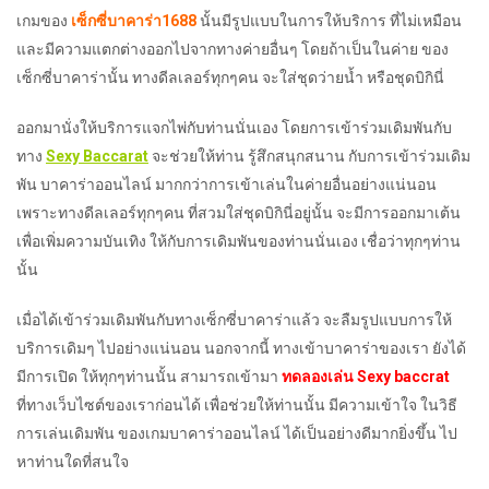
เกมของ
เซ็กซี่บาคาร่า1688
นั้
นมีรูปแบบในการให้บริการ ที่ไม่เหมือน
และมีความแตกต่างออกไปจากทางค่
ายอื่นๆ โดยถ้าเป็นในค่าย ของ
เซ็กซี่บาคาร่านั้น ทางดีลเลอร์ทุกๆคน จะใส่ชุดว่ายน้ำ หรือชุดบิกินี่
ออกมานั่งให้บริการแจกไพ่กับท่
านนั่นเอง โดยการเข้าร่วมเดิมพันกับ
ทาง
Sexy Baccarat
จะช่วยให้ท่าน รู้สึกสนุกสนาน กับการเข้าร่วมเดิม
พัน บาคาร่าออนไลน์ มากกว่าการเข้าเล่นในค่ายอื่
นอย่างแน่นอน
เพราะทางดีลเลอร์ทุกๆคน ที่สวมใส่ชุดบิกินี่อยู่นั้น จะมีการออกมาเต้น
เพื่อเพิ่มความบันเทิง ให้กับการเดิมพันของท่านนั่นเอง เชื่อว่าทุกๆท่าน
นั้น
เมื่อได้เข้าร่วมเดิมพันกั
บทางเซ็กซี่บาคาร่าแล้ว จะลืมรูปแบบการให้
บริการเดิมๆ ไปอย่างแน่นอน นอกจากนี้ ทางเข้าบาคาร่าของเรา ยังได้
มีการเปิด ให้ทุกๆท่านนั้น สามารถเข้ามา
ทดลองเล่น Sexy baccrat
ที่ทางเว็บไซต์ของเราก่อนได้ เพื่อช่วยให้ท่านนั้น มีความเข้าใจ ในวิธี
การเล่นเดิมพัน ของเกมบาคาร่าออนไลน์ ได้เป็นอย่างดีมากยิ่งขึ้น ไป
หาท่านใดที่สนใจ