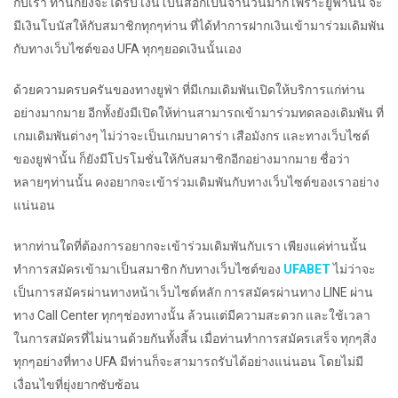
กับเรา ท่านก็ยังจะได้รับ เงินโบนัสอีกเป็นจำนวนมาก เพราะยูฟ่านั้น จะ
มีเงินโบนัสให้กับสมาชิกทุ
กๆท่าน ที่ได้ทำการฝากเงินเข้ามาร่
วมเดิมพัน
กับทางเว็บไซต์ของ UFA ทุกๆยอดเงินนั้นเอง
ด้วยความครบครันของทางยูฟ่า ที่มีเกมเดิมพันเปิดให้บริ
การแก่ท่าน
อย่างมากมาย อีกทั้งยังมีเปิดให้ท่
านสามารถเข้ามาร่วมทดลองเดิมพัน ที่
เกมเดิมพันต่างๆ ไม่ว่าจะเป็นเกมบาคาร่า เสือมังกร และทางเว็บไซต์
ของยูฟ่านั้น ก็ยังมีโปรโมชั่นให้กับสมาชิกอี
กอย่างมากมาย ชื่อว่า
หลายๆท่านนั้น คงอยากจะเข้าร่วมเดิมพันกั
บทางเว็บไซต์ของเราอย่าง
แน่นอน
หากท่านใดที่ต้องการอยากจะเข้
าร่วมเดิมพันกับเรา เพียงแค่ท่านนั้น
ทำการสมัครเข้
ามาเป็นสมาชิก กับทางเว็บไซต์ของ
UFABET
ไม่ว่าจะ
เป็นการสมัครผ่านทางหน้
าเว็บไซต์หลัก การสมัครผ่านทาง LINE ผ่าน
ทาง Call Center ทุกๆช่องทางนั้น ล้วนแต่มีความสะดวก และใช้เวลา
ในการสมัครที่ไม่
นานด้วยกันทั้งสิ้น เมื่อท่านทำการสมัครเสร็จ ทุกๆสิ่ง
ทุกๆอย่างที่ทาง UFA มีท่านก็จะสามารถรับได้อย่างแน่
นอน โดยไม่มี
เงื่อนไขที่ยุ่งยากซั
บซ้อน