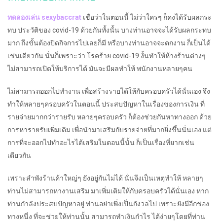
ทดลองเล่น sexybaccrat
เชื่อว่าในตอนนี้ ไม่ว่าใครๆ ก็คงได้รับผลกระ
ทบ ประวัติของ covid-19 ด้วยกันทั้งนั้น บางท่านอาจจะได้รับผลกระทบ
มาก ถึงขั้นต้องปิดกิจการไปเลยก็มี หรือบางท่านอาจจะตกงาน ก็เป็นได้
เช่นเดียวกัน นั่นก็เพราะว่า โรคร้าย covid-19 งั้นทำให้ห้างร้านต่างๆ
ไม่สามารถเปิดให้บริการได้ มันจะมีผลทำให้ พนักงานหลายๆคน
ไม่สามารถออกไปทำงาน เพื่อสร้างรายได้ให้กับครอบครั
วได้นั่นเอง จึง
ทำให้หลายๆครอบครัวในตอนนี้ ประสบปัญหาในเรื่องของการเงิน ที่
รายจ่ายมากกว่ารายรับ หลายๆครอบครัว ก็ต้องช่วยกันหาทางออก ด้วย
การหารายรับเพิ่มเติม เพื่อนำมาเสริมกับรายจ่ายที่
มากยิ่งขึ้นนั่นเอง แต่
การที่จะออกไปทำอะไรได้เสริ
มในตอนนี้นั้น ก็เป็นเรื่องที่ยากเช่น
เดียวกัน
เพราะลำพังร้านค้าใหญ่ๆ ยังอยู่กันไม่ได้ นั่นจึงเป็นเหตุทำให้ หลายๆ
ท่านไม่สามารถหางานเสริม มาเพิ่มเติมให้กับครอบครัวได้นั่
นเอง หาก
ท่านกำลังประสบปัญหาอยู่ ท่านอย่าเพิ่งเป็นกังวลไป เพราะยังมีอีกช่อง
ทางหนึ่ง ที่จะช่วยให้ท่านนั้น สามารถทำเงินกำไร ได้ง่ายๆโดยที่ท่าน