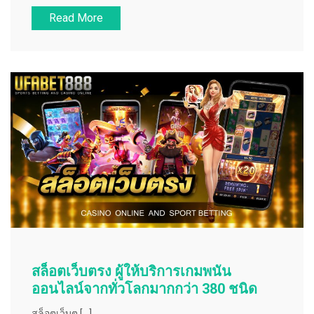
Read More
สล็อตเว็บตรง ผู้ให้บริการเกมพนัน
ออนไลน์จากทั่วโลกมากกว่า 380 ชนิด
สล็อตเว็บต […]