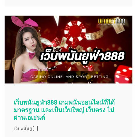
เว็บพนันยูฟ่า888 เกมพนันออนไลน์ที่ได้
มาตรฐาน และเป็นเว็บใหญ่ เว็บตรง ไม่
ผ่านเอเย่นต์
เว็บพนันยู […]