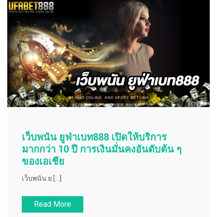
เว็บพนัน ยูฟ่าเบท888 เปิดให้บริการ
มากกว่า 10 ปี การเงินมั่นคงอันดับต้น ๆ
ของเอเชีย
เว็บพนัน ย […]
Read More