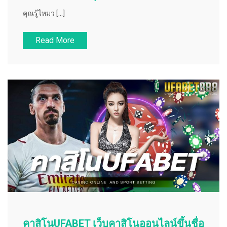
คุณรู้ไหมว […]
Read More
คาสิโนUFABET เว็บคาสิโนออนไลน์ขึ้นชื่อ