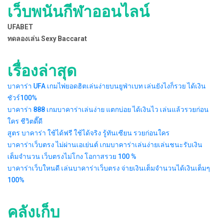
เว็บพนันกีฬาออนไลน์
UFABET
ทดลองเล่น Sexy Baccarat
เรื่องล่าสุด
บาคาร่า UFA เกมไพ่ยอดฮิตเล่นง่ายบนยูฟ่าเบท เล่นยังไงก็รวย ได้เงิน
ชัวร์100%
บาคาร่า 888 เกมบาคาร่าเล่นง่าย แตกบ่อย ได้เงินไว เล่นแล้วรวยก่อน
ใคร ชีวิตดี๊ดี
สูตร บาคาร่า ใช้ได้ฟรี ใช้ได้จริง รู้ทันเซียน รวยก่อนใคร
บาคาร่าเว็บตรง ไม่ผ่านเอเย่นต์ เกมบาคาร่าเล่นง่ายเล่นชนะรับเงิน
เต็มจำนวน เว็บตรงไม่โกง โอกาสรวย 100 %
บาคาร่าเว็บใหนดี เล่นบาคาร่าเว็บตรง จ่ายเงินเต็มจำนวนได้เงินเต็มๆ
100%
คลังเก็บ