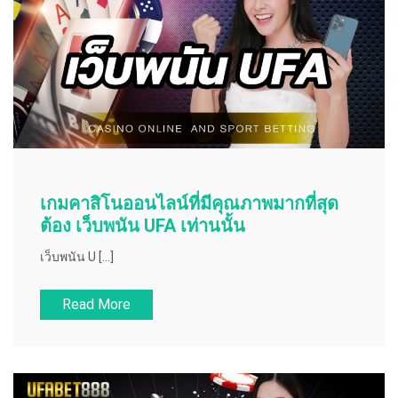
เกมคาสิโนออนไลน์ที่มีคุณภาพมากที่สุด
ต้อง เว็บพนัน UFA เท่านนั้น
เว็บพนัน U […]
Read More