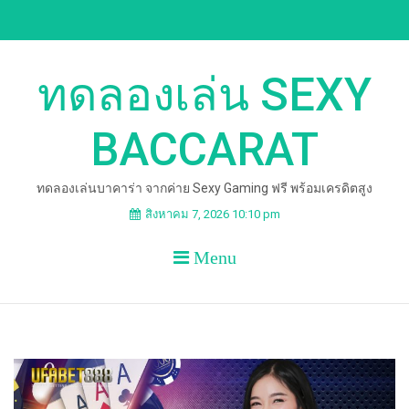
Skip
to
content
ทดลองเล่น SEXY
BACCARAT
ทดลองเล่นบาคาร่า จากค่าย Sexy Gaming ฟรี พร้อมเครดิตสูง
สิงหาคม 7, 2026 10:10 pm
Menu