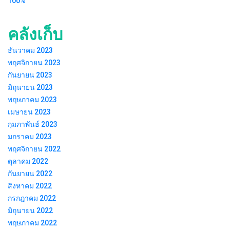
100%
คลังเก็บ
ธันวาคม 2023
พฤศจิกายน 2023
กันยายน 2023
มิถุนายน 2023
พฤษภาคม 2023
เมษายน 2023
กุมภาพันธ์ 2023
มกราคม 2023
พฤศจิกายน 2022
ตุลาคม 2022
กันยายน 2022
สิงหาคม 2022
กรกฎาคม 2022
มิถุนายน 2022
พฤษภาคม 2022