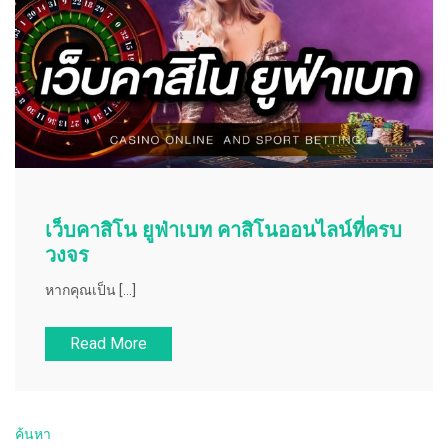
เว็บคาสิโน ยูฟ่าเบท คาสิโนออนไลน์ที่ครบ
วงจร
หากคุณเป็น […]
Read More
ค้นหา