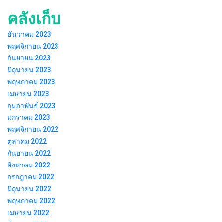
คลังเก็บ
ธันวาคม 2023
พฤศจิกายน 2023
กันยายน 2023
มิถุนายน 2023
พฤษภาคม 2023
เมษายน 2023
กุมภาพันธ์ 2023
มกราคม 2023
พฤศจิกายน 2022
ตุลาคม 2022
กันยายน 2022
สิงหาคม 2022
กรกฎาคม 2022
มิถุนายน 2022
พฤษภาคม 2022
เมษายน 2022