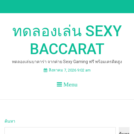
Skip
to
content
ทดลองเล่น SEXY
BACCARAT
ทดลองเล่นบาคาร่า จากค่าย Sexy Gaming ฟรี พร้อมเครดิตสูง
สิงหาคม 7, 2026 9:02 am
Menu
ค้นหา
ค้นหา