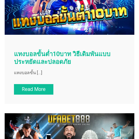
แทงบอลขั้นต่ำ10บาท วิธีเดิมพันแบบ
ประหยัดและปลอดภัย
แทงบอลขั้น […]
Read More