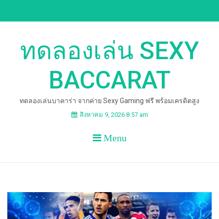
Skip
to
content
ทดลองเล่น SEXY
BACCARAT
ทดลองเล่นบาคาร่า จากค่าย Sexy Gaming ฟรี พร้อมเครดิตสูง
สิงหาคม 9, 2026 8:57 am
Menu