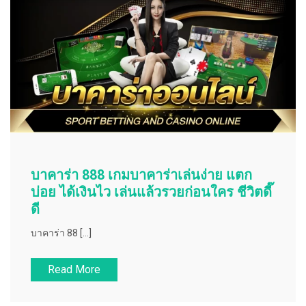
บาคาร่า 888 เกมบาคาร่าเล่นง่าย แตก
บ่อย ได้เงินไว เล่นแล้วรวยก่อนใคร ชีวิตดี๊
ดี
บาคาร่า 88 […]
Read More