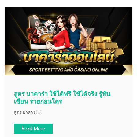
สูตร บาคาร่า ใช้ได้ฟรี ใช้ได้จริง รู้ทัน
เซียน รวยก่อนใคร
สูตร บาคาร […]
Read More