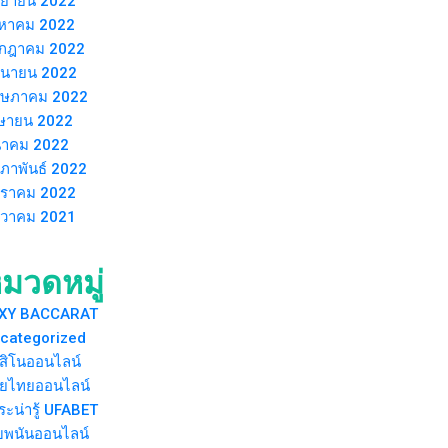
นยายน 2022
งหาคม 2022
กฎาคม 2022
ถุนายน 2022
ษภาคม 2022
ษายน 2022
นาคม 2022
มภาพันธ์ 2022
ราคม 2022
นวาคม 2021
มวดหมู่
XY BACCARAT
categorized
สิโนออนไลน์
ยไทยออนไลน์
ระน่ารู้ UFABET
็บพนันออนไลน์