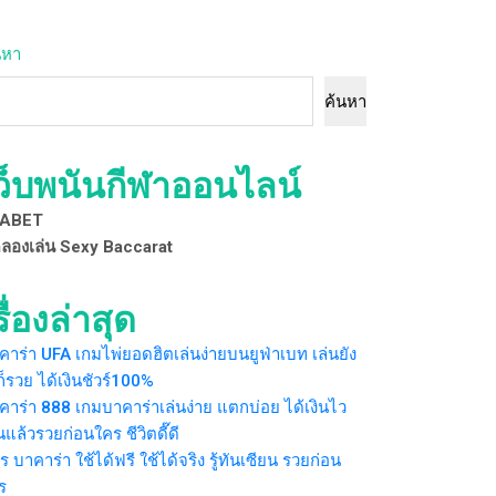
นหา
ค้นหา
ว็บพนันกีฬาออนไลน์
FABET
ลองเล่น Sexy Baccarat
รื่องล่าสุด
คาร่า UFA เกมไพ่ยอดฮิตเล่นง่ายบนยูฟ่าเบท เล่นยัง
ก็รวย ได้เงินชัวร์100%
คาร่า 888 เกมบาคาร่าเล่นง่าย แตกบ่อย ได้เงินไว
นแล้วรวยก่อนใคร ชีวิตดี๊ดี
ร บาคาร่า ใช้ได้ฟรี ใช้ได้จริง รู้ทันเซียน รวยก่อน
ร