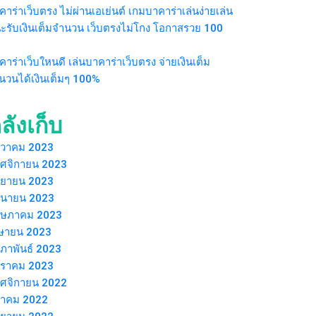
คาร่าเว็บตรง ไม่ผ่านเอเย่นต์ เกมบาคาร่าเล่นง่ายเล่น
ะรับเงินเต็มจำนวน เว็บตรงไม่โกง โอกาสรวย 100
คาร่าเว็บใหนดี เล่นบาคาร่าเว็บตรง จ่ายเงินเต็ม
นวนได้เงินเต็มๆ 100%
ลังเก็บ
นวาคม 2023
ศจิกายน 2023
นยายน 2023
ถุนายน 2023
ษภาคม 2023
ษายน 2023
มภาพันธ์ 2023
ราคม 2023
ศจิกายน 2022
ลาคม 2022