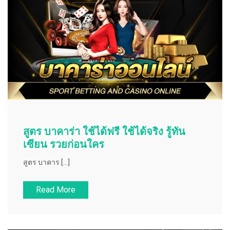
สูตร บาคาร่า ใช้ได้ฟรี ใช้ได้จริง รู้ทัน
เซียน รวยก่อนใคร
สูตร บาคาร […]
Read More