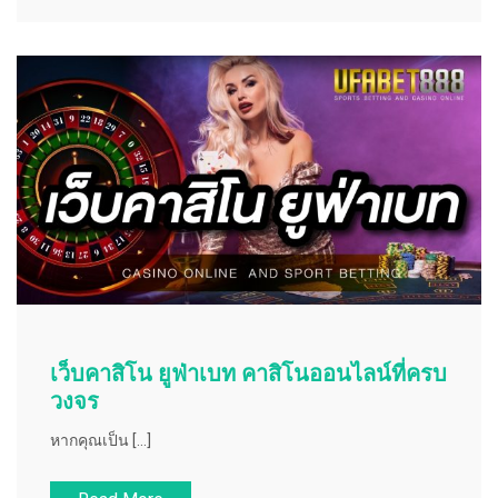
เว็บคาสิโน ยูฟ่าเบท คาสิโนออนไลน์ที่ครบ
วงจร
หากคุณเป็น […]