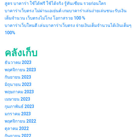
สูตร บาคาร่า ใช้ได้ฟรี ใช้ได้จริง รู้ทันเซียน รวยก่อนใคร
บาคาร่าเว็บตรง ไม่ผ่านเอเย่นต์ เกมบาคาร่าเล่นง่ายเล่นชนะรับเงิน
เต็มจำนวน เว็บตรงไม่โกง โอกาสรวย 100 %
บาคาร่าเว็บใหนดี เล่นบาคาร่าเว็บตรง จ่ายเงินเต็มจำนวนได้เงินเต็มๆ
100%
คลังเก็บ
ธันวาคม 2023
พฤศจิกายน 2023
กันยายน 2023
มิถุนายน 2023
พฤษภาคม 2023
เมษายน 2023
กุมภาพันธ์ 2023
มกราคม 2023
พฤศจิกายน 2022
ตุลาคม 2022
กันยายน 2022