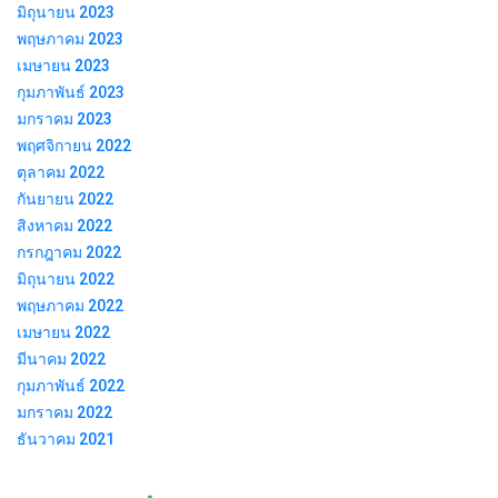
มิถุนายน 2023
พฤษภาคม 2023
เมษายน 2023
กุมภาพันธ์ 2023
มกราคม 2023
พฤศจิกายน 2022
ตุลาคม 2022
กันยายน 2022
สิงหาคม 2022
กรกฎาคม 2022
มิถุนายน 2022
พฤษภาคม 2022
เมษายน 2022
มีนาคม 2022
กุมภาพันธ์ 2022
มกราคม 2022
ธันวาคม 2021