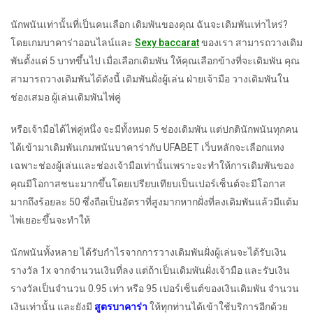
นักพนันเท่านั้นที่เป็นคนเลือก เดิมพันของคุณ ฉันจะเดิมพันเท่าไหร่?
โดยเกมบาคาร่าออนไลน์และ
Sexy baccarat
ของเรา สามารถวางเดิม
พันตั้งแต่ 5 บาทขึ้นไป เมื่อเลือกเดิมพัน ให้คุณเลือกข้างที่จะเดิมพัน คุณ
สามารถวางเดิมพันได้ดังนี้ เดิมพันฝั่งผู้เล่น ฝ่ายเจ้ามือ วางเดิมพันใน
ช่องเสมอ ผู้เล่นเดิมพันไพ่คู่
หรือเจ้ามือได้ไพ่คู่หนึ่ง จะมีทั้งหมด 5 ช่องเดิมพัน แต่ปกตินักพนันทุกคน
ได้เข้ามาเดิมพันเกมพนันบาคาร่ากับ UFABET เว็บหลักจะเลือกแทง
เฉพาะช่องผู้เล่นและช่องเจ้ามือเท่านั้นเพราะจะทำให้การเดิมพันของ
คุณมีโอกาสชนะมากขึ้นโดยเปรียบเทียบเป็นเปอร์เซ็นต์จะมีโอกาส
มากถึงร้อยละ 50 ซึ่งถือเป็นอัตราที่สูงมากหากฝั่งที่ลงเดิมพันแล้วมีแต้ม
ไพ่เยอะขึ้นจะทำให้
นักพนันทั้งหลาย ได้รับกำไรจากการวางเดิมพันฝั่งผู้เล่นจะได้รับเงิน
รางวัล 1x จากจำนวนเงินที่ลง แต่ถ้าเป็นเดิมพันฝั่งเจ้ามือ และรับเงิน
รางวัลเป็นจำนวน 0.95 เท่า หรือ 95 เปอร์เซ็นต์ของเงินเดิมพัน จำนวน
เงินเท่านั้น และยังมี
สูตรบาคาร่า
ให้ทุกท่านได้เข้าใช้บริการอีกด้วย