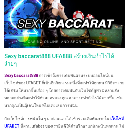
Sexy baccarat888 UFA888 สร้างเงินกำไรได้
ง่ายๆ
Sexy baccarat888
การเข้าถึงการเดิมพันผ่านระบบออนไลน์บน
เว็บไซต์ของ UFABET ก็เป็นอีกกิจกรรมหนึ่งที่จะทำให้ทุกคน มีวิธีหาราย
ได้เสริม ให้มากขึ้นเรื่อย ๆ โดยการเดิมพันกับเว็บไซต์ยูฟ่า มีหลายสิ่ง
หลายอย่างที่จะทำให้ตัวละครของคุณ สามารถทำกำไรได้มากขึ้น เช่น
หากคุณเป็นผู้เล่นใหม่ ที่ไม่เคยเล่นการพนัน
กับเว็บไซต์การพนันใด ๆ มาก่อนและได้เข้าร่วมเดิมพันภายใน
เว็บไซต์
UFABET
นี้ผ่าน ufabet ของเรายินดีให้คำปรึกษาแก่นักพนันทุกท่าน ไม่