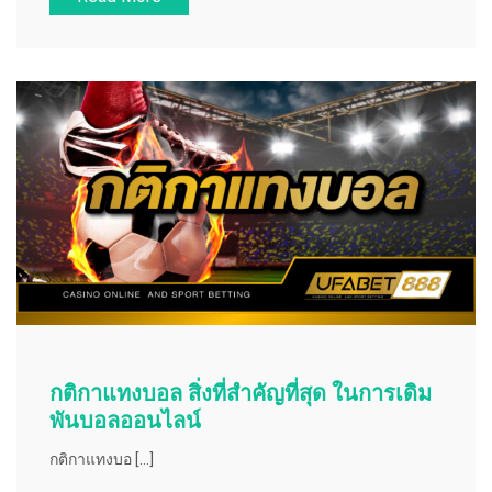
กติกาแทงบอล สิ่งที่สำคัญที่สุด ในการเดิม
พันบอลออนไลน์
กติกาแทงบอ […]