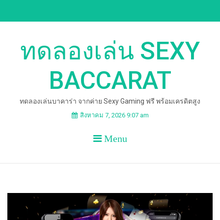
Skip
to
content
ทดลองเล่น SEXY
BACCARAT
ทดลองเล่นบาคาร่า จากค่าย Sexy Gaming ฟรี พร้อมเครดิตสูง
สิงหาคม 7, 2026 9:07 am
Menu