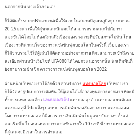
นอกจากนั้น ทางเจ้าภาพเอง
ก็ได้ติดตั้งระบบปรับอากาศเพื่อให้ภายในสนามมีอุณหภูมิอยู่ประมาณ
20-25 องศา เพื่อให้ผู้ชมและนักเตะได้สามารถร่วมสนุกไปกับการ
แข่งขันได้โดยไม่ต้องกังวลถึงเรื่องของร่างกายที่ปรับสภาพไม่ทัน โดย
เรื่องราวที่น่าสนใจของการแข่งขันฟุตบอลโลกในครั้งนี้ เว็บของเรา
ก็ได้รวบรวมไว้ให้ผู้เล่นได้ติดตามอย่างมากมาย ที่จะสามารถเข้าถึงราย
ละเอียดผ่านหน้าเว็บไซต์ UFA888 ได้โดยตรง นอกจากนั้น นักเดิมพันก็
ยังสามารถเข้าเช็ก ตารางการแข่งขันฟุตบอลโลก 2022
ผ่านหน้าเว็บของเราได้อีกด้วย สำหรับการ
แทงบอลโลก
เว็บของเรา
ก็ได้จัดหารูปแบบการเดิมพัน ให้ผู้เล่นได้เลือกลงทุนอย่างมากมาย ที่จะมี
ทั้งการแทงบอลเดี่ยว
แทงบอลสเต็ป
แทงบอลสูงต่ำ แทงบอลแฮนดิแคป
แทงบอลคู่คี่ ไปจนถึงรูปแบบการเดิมพันยอดฮิตอย่างการ แทงบอลสด
โดยการแทงบอลสด ก็คือการวางเงินเดิมพันในคู่แข่งขันต่างๆ ตั้งแต่
เกมเริ่มขึ้น ไปจนก่อนจบการแข่งขันภายใน 10 นาที ซึ่งการแทงบอลสด
นี้ผู้เล่นจะมีเวลาในการอ่านเกม