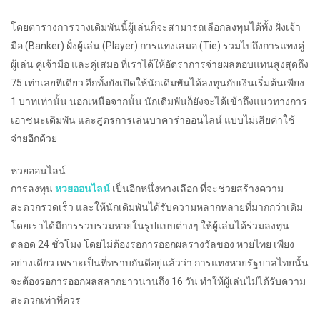
โดยตารางการวางเดิมพันนี้ผู้เล่นก็จะสามารถเลือกลงทุนได้ทั้ง ฝั่งเจ้า
มือ (Banker) ฝั่งผู้เล่น (Player) การแทงเสมอ (Tie) รวมไปถึงการแทงคู่
ผู้เล่น คู่เจ้ามือ และคู่เสมอ ที่เราได้ให้อัตราการจ่ายผลตอบแทนสูงสุดถึง
75 เท่าเลยทีเดียว อีกทั้งยังเปิดให้นักเดิมพันได้ลงทุนกับเงินเริ่มต้นเพียง
1 บาทเท่านั้น นอกเหนือจากนั้น นักเดิมพันก็ยังจะได้เข้าถึงแนวทางการ
เอาชนะเดิมพัน และสูตรการเล่นบาคาร่าออนไลน์ แบบไม่เสียค่าใช้
จ่ายอีกด้วย
หวยออนไลน์
การลงทุน
หวยออนไลน์
เป็นอีกหนึ่งทางเลือก ที่จะช่วยสร้างความ
สะดวกรวดเร็ว และให้นักเดิมพันได้รับความหลากหลายที่มากกว่าเดิม
โดยเราได้มีการรวบรวมหวยในรูปแบบต่างๆ ให้ผู้เล่นได้ร่วมลงทุน
ตลอด 24 ชั่วโมง โดยไม่ต้องรอการออกผลรางวัลของ หวยไทย เพียง
อย่างเดียว เพราะเป็นที่ทราบกันดีอยู่แล้วว่า การแทงหวยรัฐบาลไทยนั้น
จะต้องรอการออกผลสลากยาวนานถึง 16 วัน ทำให้ผู้เล่นไม่ได้รับความ
สะดวกเท่าที่ควร