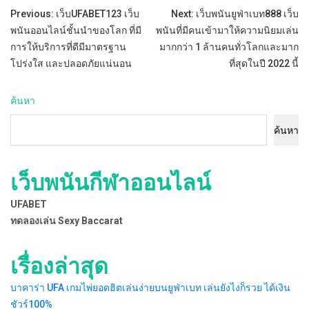
แนะแนว
Previous:
เว็บUFABET123 เว็บ
Next:
เว็บพนันยูฟ่าเบท888 เว็บ
พนันออนไลน์ชั้นนำของโลก ที่มี
พนันที่มีคนเข้ามาให้ความนิยมเล่น
เรื่อง
การให้บริการที่ดีมีมาตรฐาน
มากกว่า 1 ล้านคนทั่วโลกและมาก
โปร่งใส และปลอดภัยแน่นอน
ที่สุดในปี 2022 นี้
ค้นหา
ค้นหา
เว็บพนันกีฬาออนไลน์
UFABET
ทดลองเล่น Sexy Baccarat
เรื่องล่าสุด
บาคาร่า UFA เกมไพ่ยอดฮิตเล่นง่ายบนยูฟ่าเบท เล่นยังไงก็รวย ได้เงิน
ชัวร์100%