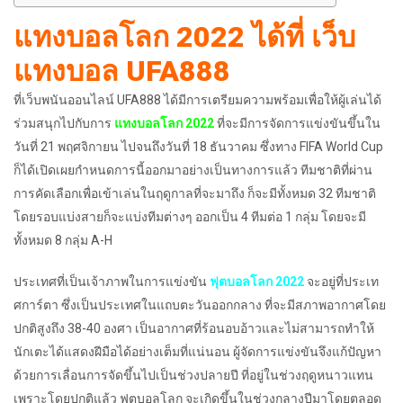
แทงบอลโลก 2022 ได้ที่ เว็บ
แทงบอล UFA888
ที่เว็บพนันออนไลน์ UFA888 ได้มีการเตรียมความพร้อมเพื่อให้ผู้เล่นได้
ร่วมสนุกไปกับการ
แทงบอลโลก 2022
ที่จะมีการจัดการแข่งขันขึ้นใน
วันที่ 21 พฤศจิกายน ไปจนถึงวันที่ 18 ธันวาคม ซึ่งทาง FIFA World Cup
ก็ได้เปิดเผยกำหนดการนี้ออกมาอย่างเป็นทางการแล้ว ทีมชาติที่ผ่าน
การคัดเลือกเพื่อเข้าเล่นในฤดูกาลที่จะมาถึง ก็จะมีทั้งหมด 32 ทีมชาติ
โดยรอบแบ่งสายก็จะแบ่งทีมต่างๆ ออกเป็น 4 ทีมต่อ 1 กลุ่ม โดยจะมี
ทั้งหมด 8 กลุ่ม A-H
ประเทศที่เป็นเจ้าภาพในการแข่งขัน
ฟุตบอลโลก 2022
จะอยู่ที่ประเท
ศการ์ตา ซึ่งเป็นประเทศในแถบตะวันออกกลาง ที่จะมีสภาพอากาศโดย
ปกติสูงถึง 38-40 องศา เป็นอากาศที่ร้อนอบอ้าวและไม่สามารถทำให้
นักเตะได้แสดงฝีมือได้อย่างเต็มที่แน่นอน ผู้จัดการแข่งขันจึงแก้ปัญหา
ด้วยการเลื่อนการจัดขึ้นไปเป็นช่วงปลายปี ที่อยู่ในช่วงฤดูหนาวแทน
เพราะโดยปกติแล้ว ฟุตบอลโลก จะเกิดขึ้นในช่วงกลางปีมาโดยตลอด