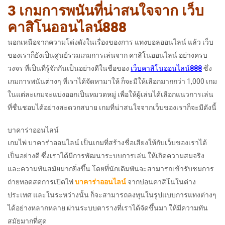
3 เกมการพนันที่น่าสนใจจาก เว็บ
คาสิโนออนไลน์888
นอกเหนือจากความโด่งดังในเรื่องของการ แทงบอลออนไลน์ แล้ว เว็บ
ของเราก็ยังเป็นศูนย์รวมเกมการเล่นจาก คาสิโนออนไลน์ อย่างครบ
วงจร ที่เป็นที่รู้จักกันเป็นอย่างดีในชื่อของ
เว็บคาสิโนออนไลน์888
ซึ่ง
เกมการพนันต่างๆ ที่เราได้จัดหามาให้ ก็จะมีให้เลือกมากกว่า 1,000 เกม
ในแต่ละเกมจะแบ่งออกเป็นหมวดหมู่ เพื่อให้ผู้เล่นได้เลือกแนวการเล่น
ที่ชื่นชอบได้อย่างสะดวกสบาย เกมที่น่าสนใจจากเว็บของเราก็จะมีดังนี้
บาคาร่าออนไลน์
เกมไพ่ บาคาร่าออนไลน์ เป็นเกมที่สร้างชื่อเสียงให้กับเว็บของเราได้
เป็นอย่างดี ซึ่งเราได้มีการพัฒนาระบบการเล่น ให้เกิดความสมจริง
และความทันสมัยมากยิ่งขึ้น โดยที่นักเดิมพันจะสามารถเข้ารับชมการ
ถ่ายทอดสดการเปิดไพ่
บาคาร่าออนไลน์
จากบ่อนคาสิโนในต่าง
ประเทศ และในระหว่างนั้น ก็จะสามารถลงทุนในรูปแบบการแทงต่างๆ
ได้อย่างหลากหลาย ผ่านระบบตารางที่เราได้จัดขึ้นมา ให้มีความทัน
สมัยมากที่สุด