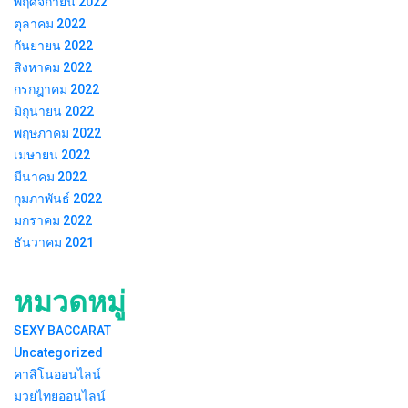
พฤศจิกายน 2022
ตุลาคม 2022
กันยายน 2022
สิงหาคม 2022
กรกฎาคม 2022
มิถุนายน 2022
พฤษภาคม 2022
เมษายน 2022
มีนาคม 2022
กุมภาพันธ์ 2022
มกราคม 2022
ธันวาคม 2021
หมวดหมู่
SEXY BACCARAT
Uncategorized
คาสิโนออนไลน์
มวยไทยออนไลน์