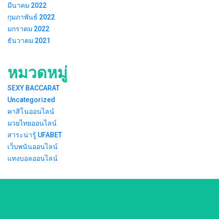
มีนาคม 2022
กุมภาพันธ์ 2022
มกราคม 2022
ธันวาคม 2021
หมวดหมู่
SEXY BACCARAT
Uncategorized
คาสิโนออนไลน์
มวยไทยออนไลน์
สาระน่ารู้ UFABET
เว็บพนันออนไลน์
แทงบอลออนไลน์