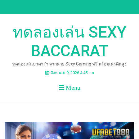
Skip
to
content
ทดลองเล่น SEXY
BACCARAT
ทดลองเล่นบาคาร่า จากค่าย Sexy Gaming ฟรี พร้อมเครดิตสูง
สิงหาคม 9, 2026 4:45 am
Menu