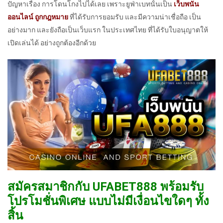
ปัญหาเรื่อง การโดนโกงไปได้เลย เพราะยูฟ่าเบทนั้นเป็น
เว็บพนัน
ออนไลน์ ถูกกฎหมาย
ที่ได้รับการยอมรับ และมีความน่าเชื่อถือ เป็น
อย่างมาก และยังถือเป็นเว็บแรก ในประเทศไทย ที่ได้รับใบอนุญาตให้
เปิดเล่นได้ อย่างถูกต้องอีกด้วย
สมัครสมาชิกกับ
UFABET888
พร้อมรับ
โปรโมชั่นพิเศษ แบบไม่มีเงื่อนไขใดๆ ทั้ง
สิ้น