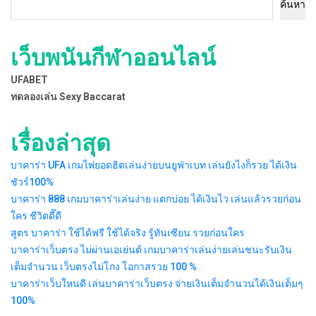
ค้นหา
เว็บพนันกีฬาออนไลน์
UFABET
ทดลองเล่น Sexy Baccarat
เรื่องล่าสุด
บาคาร่า UFA เกมไพ่ยอดฮิตเล่นง่ายบนยูฟ่าเบท เล่นยังไงก็รวย ได้เงิน
ชัวร์100%
บาคาร่า 888 เกมบาคาร่าเล่นง่าย แตกบ่อย ได้เงินไว เล่นแล้วรวยก่อน
ใคร ชีวิตดี๊ดี
สูตร บาคาร่า ใช้ได้ฟรี ใช้ได้จริง รู้ทันเซียน รวยก่อนใคร
บาคาร่าเว็บตรง ไม่ผ่านเอเย่นต์ เกมบาคาร่าเล่นง่ายเล่นชนะรับเงิน
เต็มจำนวน เว็บตรงไม่โกง โอกาสรวย 100 %
บาคาร่าเว็บใหนดี เล่นบาคาร่าเว็บตรง จ่ายเงินเต็มจำนวนได้เงินเต็มๆ
100%