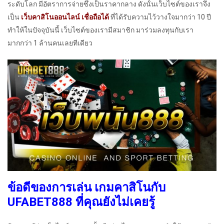
ระดับโลก มีอัตราการจ่ายซึ่งเป็นราคากลาง ดังนั้นเว็บไซต์ของเราจึง
เป็น
เว็บคาสิโนออนไลน์ เชื่อถือได้
ที่ได้รับความไว้วางใจมากว่า 10 ปี
ทำให้ในปัจจุบันนี้ เว็บไซต์ของเรามีสมาชิก มาร่วมลงทุนกับเรา
มากกว่า 1 ล้านคนเลยทีเดียว
ข้อดีของการเล่น เกมคาสิโนกับ
UFABET888 ที่คุณยังไม่เคยรู้