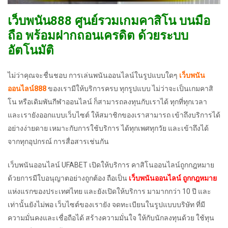
เว็บพนัน
888 ศูนย์รวมเกมคาสิโน บนมือ
ถือ พร้อมฝากถอนเครดิต ด้วยระบบ
อัตโนมัติ
ไม่ว่าคุณจะชื่นชอบ การเล่นพนันออนไลน์ในรูปแบบใดๆ
เว็บพนัน
ออนไลน์888
ของเรามีให้บริการครบ ทุกรูปแบบ ไม่ว่าจะเป็นเกมคาสิ
โน หรือเดิมพันกีฬาออนไลน์ ก็สามารถลงทุนกับเราได้ ทุกที่ทุกเวลา
และเรายังออกแบบเว็บไซต์ ให้สมาชิกของเราสามารถ เข้าถึงบริการได้
อย่างง่ายดาย เหมาะกับการใช้บริการ ได้ทุกเพศทุกวัย และเข้าถึงได้
จากทุกอุปกรณ์ การสื่อสารเช่นกัน
เว็บพนันออนไลน์ UFABET เปิดให้บริการ คาสิโนออนไลน์ถูกกฎหมาย
ด้วยการมีใบอนุญาตอย่างถูกต้อง ถือเป็น
เว็บพนันออนไลน์ ถูกกฎหมาย
แห่งแรกของประเทศไทย และยังเปิดให้บริการ มามากกว่า 10 ปี และ
เท่านั้นยังไม่พอ เว็บไซต์ของเรายัง จดทะเบียนในรูปแบบบริษัท ที่มี
ความมั่นคงและเชื่อถือได้ สร้างความมั่นใจ ให้กับนักลงทุนด้วย ใช้ทุน