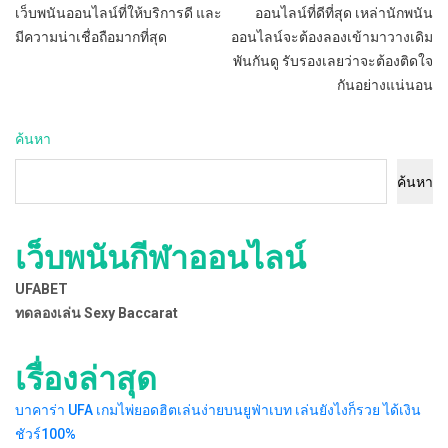
เว็บพนันออนไลน์ที่ให้บริการดี และ
ออนไลน์ที่ดีที่สุด เหล่านักพนัน
เรื่อง
มีความน่าเชื่อถือมากที่สุด
ออนไลน์จะต้องลองเข้ามาวางเดิม
พันกันดู รับรองเลยว่าจะต้องติดใจ
กันอย่างแน่นอน
ค้นหา
ค้นหา
เว็บพนันกีฬาออนไลน์
UFABET
ทดลองเล่น Sexy Baccarat
เรื่องล่าสุด
บาคาร่า UFA เกมไพ่ยอดฮิตเล่นง่ายบนยูฟ่าเบท เล่นยังไงก็รวย ได้เงิน
ชัวร์100%