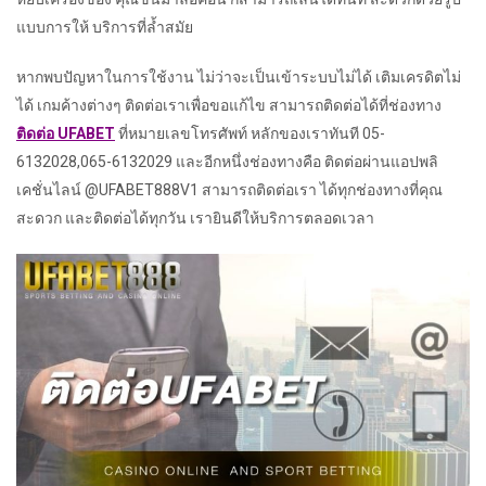
แบบการให้ บริการที่ล้ำสมัย
หากพบปัญหาในการใช้งาน ไม่ว่าจะเป็นเข้าระบบไม่ได้ เติมเครดิตไม่
ได้ เกมค้างต่างๆ ติดต่อเราเพื่อขอแก้ไข สามารถติดต่อได้ที่ช่องทาง
ติดต่อ
UFABET
ที่หมายเลขโทรศัพท์ หลักของเราทันที 05-
6132028,065-6132029 และอีกหนึ่งช่องทางคือ ติดต่อผ่านแอปพลิ
เคชั่นไลน์ @UFABET888V1 สามารถติดต่อเรา ได้ทุกช่องทางที่คุณ
สะดวก และติดต่อได้ทุกวัน เรายินดีให้บริการตลอดเวลา