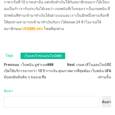
ราคาเริ่มที่ 10 บาทเท่านั้น แต่กลับทำเงินให้กับสมาชิกของเราได้เป็นก
อบเป็นกำ เรารับประกันได้เลยว่า เกมพนันที่เว็บของเราเป็นเกมพนัน ที่
นักพนันที่ท่านเข้ามาทำเงินได้อย่างแน่นอน เราเป็นอีกหนึ่งทางเลือกที่
ให้ทุกท่านสามารถเข้ามาทำเงินกับเราได้ตลอด 24 ชั่วโมง ขอให้
สมาชิกของ
UFA888.info
โชคดีทุกท่าน
Tags:
เว็บแทงวัวชนออนไลน์888
แนะแนว
Previous:
เว็บพนัน ยูฟ่าเบท888
Next:
เกมคาสิโนออนไลน์ที่มี
เปิดให้บริการมากกว่า 10 ปี การเงิน
คุณภาพมากที่สุดต้อง เว็บพนัน UFA
เรื่อง
มั่นคงอันดับต้น ๆ ของเอเชีย
เท่านนั้น
ค้นหา
ค้นหา