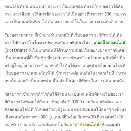
ออนไลน์ที่ เว็บพนัน ยูฟ่า ของเรา เป็นเกมพนันที่ทางเว็บของเราได้คัด
สรร และเลือกมาให้สมาชิกของเรา ได้เป็นอย่างดีมากกว่า 500 รายการ
และเป็นเกมพนันที่เราได้จำลอง จากคาสิโนในต่างประเทศกันอีกด้วย
รับรองว่าทุกท่าน ที่เข้ามาเล่นเกมพนันที่เว็บของเรา จะรู้สึกว่าได้เดิน
ทาง ไปยังคาสิโนในต่างประเทศกันเลยทีเดียวไม่ว่า
เกมสล็อตออนไลน์
(Slot Online) ที่เป็นเกมพนันที่ได้รับความนิยมเป็นอย่างมาก จากที่เคย
เป็นเกมพนันที่ตั้งเป็นตู้ ๆ ที่อยู่หน้าทางเข้าคาสิโนเป็นเกมพนันที่ทั้งเด็ก
หรือผู้ใหญ่ก็สามารถเข้ามาทำกำไรกันได้ง่าย เกมพนันสล็อตออนไลน์ที่
เว็บของเรา เป็นเกมพนันที่ให้เข้ามาวางเดิมพันกันในราคาเริ่มที่ 1 บาท
เท่านั้น และยังเป็นเกมพนัน ที่ไม่จำเป็นต้องมีทักษะในการเล่นเกมพนัน
ก็สามารถเข้ามาทำกำไรกันได้ง่าย และเป็นเกมพนันที่ทางเว็บของเรา
มีเงินรางวัลพิเศษให้กับสมาชิกสูงถึง 100,000 บาทกันเลยทีเดียว และ
สล็อตออนไลน์ ที่เว็บของเรายังมีรูปแบบ ของเกมพนันให้สมาชิก เข้ามา
เลือกเล่นกันมากกว่า 300 รูปแบบ ที่มีพร้อมกับภาพ 3D ที่สวยสมจริงให้
สมาชิก เข้ามาเลือกเล่นกันแบบไม่อั้น
บาคาร่าออนไลน์
(Baccarat)