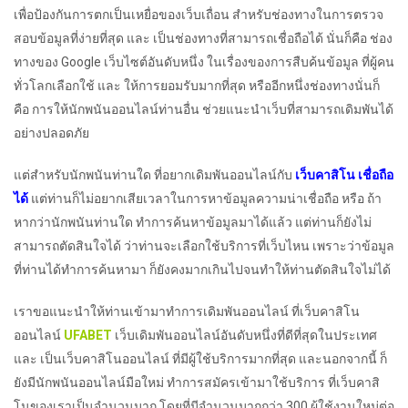
เพื่อป้องกันการตกเป็นเหยื่อของเว็บเถื่อน สำหรับช่องทางในการตรวจ
สอบข้อมูลที่ง่ายที่สุด และ เป็นช่องทางที่สามารถเชื่อถือได้ นั่นก็คือ ช่อง
ทางของ Google เว็บไซต์อันดับหนึ่ง ในเรื่องของการสืบค้นข้อมูล ที่ผู้คน
ทั่วโลกเลือกใช้ และ ให้การยอมรับมากที่สุด หรืออีกหนึ่งช่องทางนั่นก็
คือ การให้นักพนันออนไลน์ท่านอื่น ช่วยแนะนำเว็บที่สามารถเดิมพันได้
อย่างปลอดภัย
แต่สำหรับนักพนันท่านใด ที่อยากเดิมพันออนไลน์กับ
เว็บคาสิโน เชื่อถือ
ได้
แต่ท่านก็ไม่อยากเสียเวลาในการหาข้อมูลความน่าเชื่อถือ หรือ ถ้า
หากว่านักพนันท่านใด ทำการค้นหาข้อมูลมาได้แล้ว แต่ท่านก็ยังไม่
สามารถตัดสินใจได้ ว่าท่านจะเลือกใช้บริการที่เว็บไหน เพราะว่าข้อมูล
ที่ท่านได้ทำการค้นหามา ก็ยังคงมากเกินไปจนทำให้ท่านตัดสินใจไม่ได้
เราขอแนะนำให้ท่านเข้ามาทำการเดิมพันออนไลน์ ที่เว็บคาสิโน
ออนไลน์
UFABET
เว็บเดิมพันออนไลน์อันดับหนึ่งที่ดีที่สุดในประเทศ
และ เป็นเว็บคาสิโนออนไลน์ ที่มีผู้ใช้บริการมากที่สุด และนอกจากนี้ ก็
ยังมีนักพนันออนไลน์มือใหม่ ทำการสมัครเข้ามาใช้บริการ ที่เว็บคาสิ
โนของเราเป็นจำนวนมาก โดยที่มีจำนวนมากกว่า 300 ผู้ใช้งานใหม่ต่อ