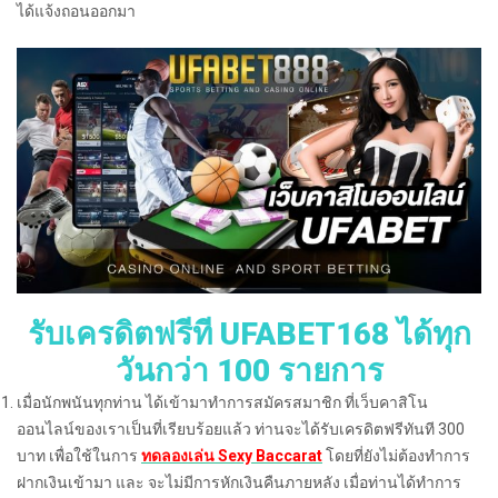
ได้แจ้งถอนออกมา
รับเครดิตฟรีที UFABET168 ได้ทุก
วันกว่า 100 รายการ
เมื่อนักพนันทุกท่าน ได้เข้ามาทำการสมัครสมาชิก ที่เว็บคาสิโน
ออนไลน์ของเราเป็นที่เรียบร้อยแล้ว ท่านจะได้รับเครดิตฟรีทันที 300
บาท เพื่อใช้ในการ
ทดลองเล่น Sexy Baccarat
โดยที่ยังไม่ต้องทำการ
ฝากเงินเข้ามา และ จะไม่มีการหักเงินคืนภายหลัง เมื่อท่านได้ทำการ