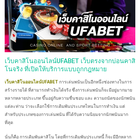
เว็บคาสิโนออนไลน์UFABET เว็บตรงจากบ่อนคาสิ
โนจริง ที่เปิดให้บริการแบบถูกกฎหมาย
เว็บคาสิโนออนไลน์UFABET
การเล่นพนันเป็นอีกหนึ่งช่องทางในการ
สร้างรายได้ ที่สามารถทำเงินได้จริง ซึ่งการเล่นพนันก็จะมีอยู่มากมาย
หลากหลายประเภท ขึ้นอยู่กับความชื่นชอบ และ ความถนัดของนักพนัน
แต่ละท่าน ว่าจะเลือกใช้การเดิมพันประเภทไหนในการทำเงิน แต่
สำหรับประเภทของการเล่นพนัน ที่ได้รับความนิยมจากนักพนันมาก
ที่สุด
นั่นก็คือ การเดิมพันคาสิโน โดยที่การเดิมพันประเภทนี้ ก็จะมีอีกหลาก