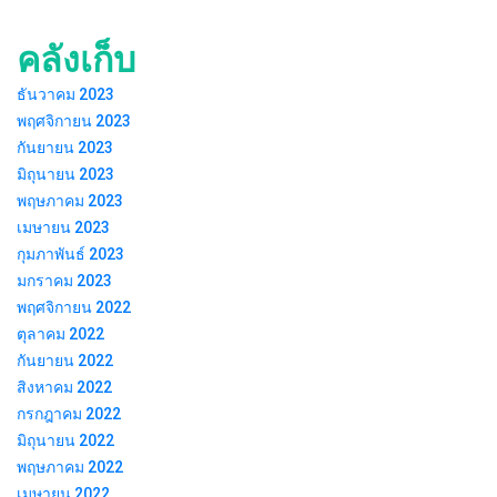
คลังเก็บ
ธันวาคม 2023
พฤศจิกายน 2023
กันยายน 2023
มิถุนายน 2023
พฤษภาคม 2023
เมษายน 2023
กุมภาพันธ์ 2023
มกราคม 2023
พฤศจิกายน 2022
ตุลาคม 2022
กันยายน 2022
สิงหาคม 2022
กรกฎาคม 2022
มิถุนายน 2022
พฤษภาคม 2022
เมษายน 2022