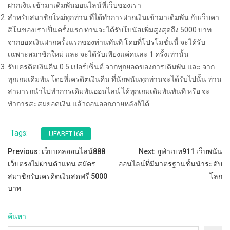
ฝากเงิน เข้ามาเดิมพันออนไลน์ที่เว็บของเรา
สำหรับสมาชิกใหม่ทุกท่าน ที่ได้ทำการฝากเงินเข้ามาเดิมพัน กับเว็บคา
สิโนของเราเป็นครั้งแรก ท่านจะได้รับโบนัสเพิ่มสูงสุดถึง 5000 บาท
จากยอดเงินฝากครั้งแรกของท่านทันที โดยที่โปรโมชั่นนี้ จะได้รับ
เฉพาะสมาชิกใหม่ และ จะได้รับเพียงแค่คนละ 1 ครั้งเท่านั้น
รับเครดิตเงินคืน 0.5 เปอร์เซ็นต์ จากทุกยอดของการเดิมพัน และ จาก
ทุกเกมเดิมพัน โดยที่เครดิตเงินคืน ที่นักพนันทุกท่านจะได้รับไปนั้น ท่าน
สามารถนำไปทำการเดิมพันออนไลน์ ได้ทุกเกมเดิมพันทันที หรือ จะ
ทำการสะสมยอดเงิน แล้วถอนออกภายหลังก็ได้
Tags:
UFABET168
แนะแนว
Previous:
เว็บบอลออนไลน์888
Next:
ยูฟ่าเบท911 เว็บพนัน
เว็บตรงไม่ผ่านตัวแทน สมัคร
ออนไลน์ที่มีมาตรฐานชั้นนำระดับ
เรื่อง
สมาชิกรับเครดิตเงินสดฟรี 5000
โลก
บาท
ค้นหา