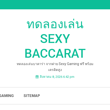
ทดลองเล่น
SEXY
BACCARAT
ทดลองเล่นบาคาร่า จากค่าย Sexy Gaming ฟรี พร้อม
เครดิตสูง
สิงหาคม 8, 2026 6:42 pm
GAMING
SITEMAP