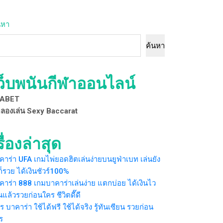
นหา
ค้นหา
ว็บพนันกีฬาออนไลน์
FABET
ลองเล่น Sexy Baccarat
รื่องล่าสุด
คาร่า UFA เกมไพ่ยอดฮิตเล่นง่ายบนยูฟ่าเบท เล่นยัง
ก็รวย ได้เงินชัวร์100%
คาร่า 888 เกมบาคาร่าเล่นง่าย แตกบ่อย ได้เงินไว
นแล้วรวยก่อนใคร ชีวิตดี๊ดี
ร บาคาร่า ใช้ได้ฟรี ใช้ได้จริง รู้ทันเซียน รวยก่อน
ร