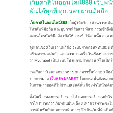
เว็บคาสิโนออนไลน์888 เว็บพนันออ
พันได้ทุกที่ ทุกเวลา ผ่านมือถือ
เว็บคาสิโนออนไลน์888
เว็บผู้ให้บริการด้านการพนัน
โทรศัพท์มือถือ และอุปกรณ์สื่อสาร ที่สามารถเข้าถึง
ลงบนโทรศัพท์มือถือ เพื่อให้การเข้าใช้งานนั้น สะด
จุดเด่นของเว็บเรา นั่นก็คือ ระบบฝากถอนที่ทันสมัย 
สร้างความแม่นยำ และความรวดเร็ว ในเรื่องของการ
ว่า Myufabet เป็นระบบโปรแกรมฝากถอน ที่ได้เปิดให้
รองรับการโอนยอดจากทุกๆ ธนาคารชั้นนำของเมืองไทย 
รายการผ่าน
เว็บหลัก UFABET
โดยตรง นั่นจึงหมายคว
ในการฝากยอดที่ไม่ผ่านเอเย่นต์นั้น ก็จะทำให้นักเดิ
ทั้งในเรื่องของการสร้างรายได้ และการสร้างผลกำไร ท
กำไร ที่มากกว่าเว็บพนันอื่นๆ ถึง 3 เท่าตัว เพราะจะไม
การเดิมพันกับเกมการพนันต่างๆ จึงเป็นเว็บที่นักเดิม