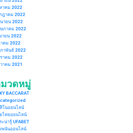
นยายน 2022
งหาคม 2022
กฎาคม 2022
ถุนายน 2022
ษภาคม 2022
ษายน 2022
นาคม 2022
มภาพันธ์ 2022
ราคม 2022
นวาคม 2021
มวดหมู่
XY BACCARAT
categorized
สิโนออนไลน์
ยไทยออนไลน์
ระน่ารู้ UFABET
็บพนันออนไลน์