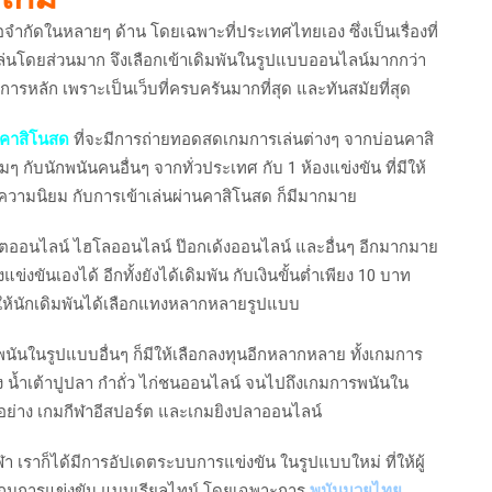
จำกัดในหลายๆ ด้าน โดยเฉพาะที่ประเทศไทยเอง ซึ่งเป็นเรื่องที่
้เล่นโดยส่วนมาก จึงเลือกเข้าเดิมพันในรูปแบบออนไลน์มากกว่า
ริการหลัก เพราะเป็นเว็บที่ครบครันมากที่สุด และทันสมัยที่สุด
คาสิโนสด
ที่จะมีการถ่ายทอดสดเกมการเล่นต่างๆ จากบ่อนคาสิ
ๆ กับนักพนันคนอื่นๆ จากทั่วประเทศ กับ 1 ห้องแข่งขัน ที่มีให้
รับความนิยม กับการเข้าเล่นผ่านคาสิโนสด ก็มีมากมาย
ล็ตออนไลน์ ไฮโลออนไลน์ ป๊อกเด้งออนไลน์ และอื่นๆ อีกมากมาย
แข่งขันเองได้ อีกทั้งยังได้เดิมพัน กับเงินขั้นต่ำเพียง 10 บาท
 ให้นักเดิมพันได้เลือกแทงหลากหลายรูปแบบ
ันในรูปแบบอื่นๆ ก็มีให้เลือกลงทุนอีกหลากหลาย ทั้งเกมการ
ง น้ำเต้าปูปลา กำถั่ว ไก่ชนออนไลน์ จนไปถึงเกมการพนันใน
ใคร อย่าง เกมกีฬาอีสปอร์ต และเกมยิงปลาออนไลน์
ราก็ได้มีการอัปเดตระบบการแข่งขัน ในรูปแบบใหม่ ที่ให้ผู้
 เกมการแข่งขัน แบบเรียลไทม์ โดยเฉพาะการ
พนันมวยไทย