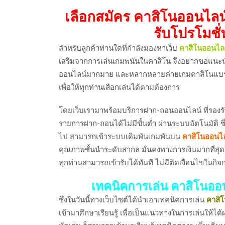
เลือกสมัคร คาสิโนออนไลน์ 
รับโปรโมชั
สำหรับลูกค้าท่านใดที่กำลังมองหาเว็บ
คาสิโนออนไล
เสริมจากการเล่นเกมพนันในคาสิโน จึงอยากขอแนะนำเว็
ออนไลน์มากมาย และหลากหลายค่ายเกมคาสิโนแบรนด์ด
เพื่อให้ทุกท่านเลือกเล่นได้ตามต้องการ
โดยเว็บเรามาพร้อมบริการฝาก-ถอนออนไลน์ ที่รอง
รายการฝาก-ถอนได้ไม่มีขั้นต่ำ ผ่านระบบอัตโนมัติ ซึ
ไป สามารถเข้าระบบเดิมพันเกมพันบน
คาสิโนออนไล
คุณภาพชั้นนำระดับสากล มั่นคงทางการเงินมากที่สุดใ
ทุกท่านสามารถเข้ารับได้ทันที ไม่มีติดเงื่อนไขในกิ
เทคนิคการเล่น คาสิโนออนไ
ซึ่งในวันนี้ทางเว็บไซต์ได้นำเอาเทคนิคการเล่น
คาสิ
เข้ามาศึกษาเรียนรู้ เพื่อเป็นแนวทางในการเล่นให้ได้