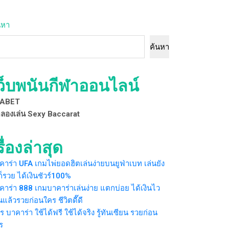
นหา
ค้นหา
ว็บพนันกีฬาออนไลน์
FABET
ลองเล่น Sexy Baccarat
รื่องล่าสุด
คาร่า UFA เกมไพ่ยอดฮิตเล่นง่ายบนยูฟ่าเบท เล่นยัง
ก็รวย ได้เงินชัวร์100%
คาร่า 888 เกมบาคาร่าเล่นง่าย แตกบ่อย ได้เงินไว
นแล้วรวยก่อนใคร ชีวิตดี๊ดี
ร บาคาร่า ใช้ได้ฟรี ใช้ได้จริง รู้ทันเซียน รวยก่อน
ร