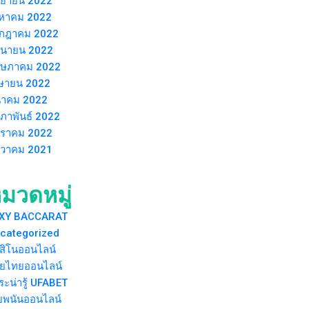
นยายน 2022
งหาคม 2022
กฎาคม 2022
ถุนายน 2022
ษภาคม 2022
ษายน 2022
นาคม 2022
มภาพันธ์ 2022
ราคม 2022
นวาคม 2021
มวดหมู่
XY BACCARAT
categorized
สิโนออนไลน์
ยไทยออนไลน์
ระน่ารู้ UFABET
็บพนันออนไลน์