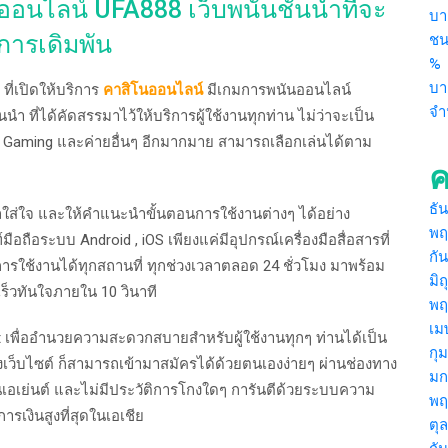
นออนไลน์ UFA888 เว็บพนันชั้นนำที่จะ
บา
ารเดิมพัน
ชน
%
บา
ี่เปิดให้บริการ
คาสิโนออนไลน์
มีเกมการพนันออนไลน์
จำ
ที่ได้คัดสรรมาไว้ให้บริการผู้ใช้งานทุกท่าน ไม่ว่าจะเป็น
BG Gaming และค่ายอื่นๆ อีกมากมาย สามารถเลือกเล่นได้ตาม
ค
ธั
ส่ใจ และให้คำแนะนำขั้นตอนการใช้งานต่างๆ ได้อย่าง
พฤ
อถือระบบ Android , iOS เพียงแค่มีอุปกรณ์เครื่องมือสื่อสารที่
กั
บบการใช้งานได้ทุกสถานที่ ทุกช่วงเวลาตลอด 24 ชั่วโมง มาพร้อม
มิ
เร็วทันใจภายใน 10 วินาที
พฤ
เม
 เพื่ออำนวยความสะดวกสบายสำหรับผู้ใช้งานทุกๆ ท่านได้เป็น
กุ
งเว็บไซต์ ก็สามารถเข้ามาสมัครได้ด้วยตนเองง่ายๆ ผ่านช่องทาง
มก
่านเอเย่นต์ และไม่มีประวัติการโกงใดๆ การันตีด้วยระบบความ
พฤ
เงินสูงที่สุดในเอเชีย
ตุ