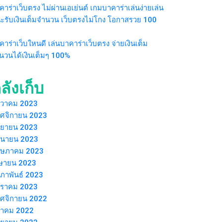
คาร่าเว็บตรง ไม่ผ่านเอเย่นต์ เกมบาคาร่าเล่นง่ายเล่น
ะรับเงินเต็มจำนวน เว็บตรงไม่โกง โอกาสรวย 100
คาร่าเว็บใหนดี เล่นบาคาร่าเว็บตรง จ่ายเงินเต็ม
นวนได้เงินเต็มๆ 100%
ลังเก็บ
นวาคม 2023
ศจิกายน 2023
นยายน 2023
ถุนายน 2023
ษภาคม 2023
ษายน 2023
มภาพันธ์ 2023
ราคม 2023
ศจิกายน 2022
ลาคม 2022