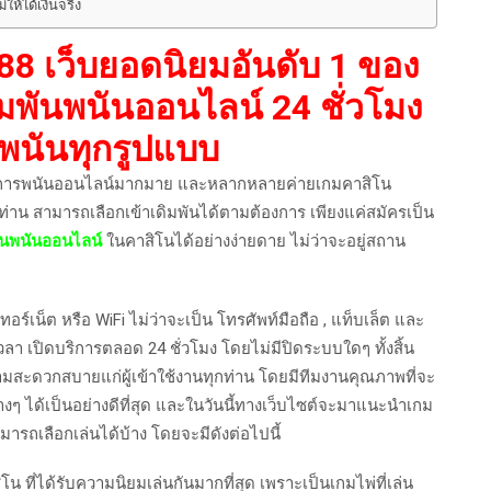
ห้ได้เงินจริง
88 เว็บยอดนิยมอันดับ 1 ของ
ดิมพันพนันออนไลน์ 24 ชั่วโมง
รพนันทุกรูปแบบ
การพนันออนไลน์มากมาย และหลากหลายค่ายเกมคาสิโน
ุกท่าน สามารถเลือกเข้าเดิมพันได้ตามต้องการ เพียงแค่สมัครเป็น
พันพนันออนไลน์
ในคาสิโนได้อย่างง่ายดาย ไม่ว่าจะอยู่สถาน
นเทอร์เน็ต หรือ WiFi ไม่ว่าจะเป็น โทรศัพท์มือถือ , แท็บเล็ต และ
เวลา เปิดบริการตลอด 24 ชั่วโมง โดยไม่มีปิดระบบใดๆ ทั้งสิ้น
วามสะดวกสบายแก่ผู้เข้าใช้งานทุกท่าน โดยมีทีมงานคุณภาพที่จะ
ๆ ได้เป็นอย่างดีที่สุด และในวันนี้ทางเว็บไซต์จะมาแนะนำเกม
มารถเลือกเล่นได้บ้าง โดยจะมีดังต่อไปนี้
ที่ได้รับความนิยมเล่นกันมากที่สุด เพราะเป็นเกมไพ่ที่เล่น