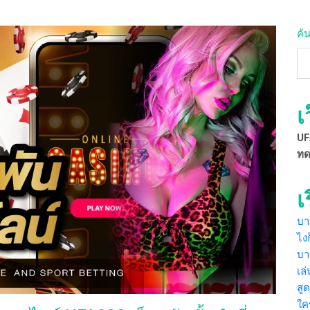
ค้
เ
U
ทด
เ
บา
ไง
บา
เล่
สูต
ใค