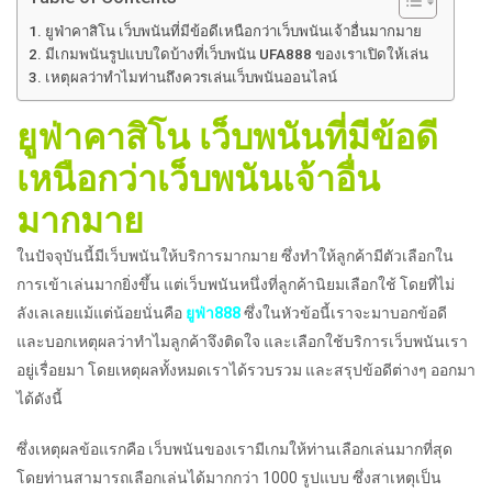
ยูฟ่าคาสิโน เว็บพนันที่มีข้อดีเหนือกว่าเว็บพนันเจ้าอื่นมากมาย
มีเกมพนันรูปแบบใดบ้างที่เว็บพนัน UFA888 ของเราเปิดให้เล่น
เหตุผลว่าทำไมท่านถึงควรเล่นเว็บพนันออนไลน์
ยูฟ่าคาสิโน เว็บพนันที่มีข้อดี
เหนือกว่าเว็บพนันเจ้าอื่น
มากมาย
ในปัจจุบันนี้มีเว็บพนันให้บริการมากมาย ซึ่งทำให้ลูกค้ามีตัวเลือกใน
การเข้าเล่นมากยิ่งขึ้น แต่เว็บพนันหนึ่งที่ลูกค้านิยมเลือกใช้ โดยที่ไม่
ลังเลเลยแม้แต่น้อยนั่นคือ
ยูฟ่า888
ซึ่งในหัวข้อนี้เราจะมาบอกข้อดี
และบอกเหตุผลว่าทำไมลูกค้าจึงติดใจ และเลือกใช้บริการเว็บพนันเรา
อยู่เรื่อยมา โดยเหตุผลทั้งหมดเราได้รวบรวม และสรุปข้อดีต่างๆ ออกมา
ได้ดังนี้
ซึ่งเหตุผลข้อแรกคือ เว็บพนันของเรามีเกมให้ท่านเลือกเล่นมากที่สุด
โดยท่านสามารถเลือกเล่นได้มากกว่า 1000 รูปแบบ ซึ่งสาเหตุเป็น