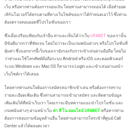
เว็บ หรือหากท่านต้องการถอนเงิน โดยท่านสามารถถอนได้ เมื่อทำยอด
เทิร์นโอเวอร์ได้ครบตามที่ทางเว็บไซต์ของเราได้กำหนดเอาไว้ ซึ่งท่าน
ต้องตรวจสอบยอดที่โปรโมชั่นของเรา
ซึ่งเมื่อเปรียบเทียบกับเจ้าอื่น ท่านจะเห็นได้ว่าเว็บ
UFABET
ของเรานั้น
มีข้อดีมากกว่าที่ชัดเจน โดยไม่ว่าจะเป็นเกมพนันต่างๆ หรือโปรโมชั่นที่
คุ้มค่า ซึ่งนอกจากนี้เว็บของเรายังรองรับการเข้าเล่นผ่านมือถือ โดยไม่
ว่าท่านจะใช้โทรศัพท์มือถือระบบ Android หรือ iOS และคอมพิวเตอร์
ระบบ Windows และ Mac OS ก็สามารถ Login และเข้าเล่นผ่านหน้า
เว็บไซต์เราได้เสมอ
โดยหากท่านสนใจต้องการสมัครสมาชิกเข้าเล่น หรือต้องการทราบ
รายละเอียดเพิ่มเติม ซึ่งท่านสามารถเข้ามาสมัคร และติดตามข้อมูล
เพิ่มเติมได้ที่หน้าเว็บเรา โดยเราจะมีบทความแนะนำโปรโมชั่น และ
เกมพนันต่างๆ ผ่านหน้าเว็บ
ค่า สิ โน ออนไลน์ UFABET
หรือหากท่าน
ต้องการสอบถามข้อมูลด้านอื่น โดยท่านสามารถโทรเข้าที่ศูนย์ Call
Center แล้วได้ตลอดเวลา