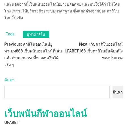
และนอกจากนี้เว็บพนันออนไลน์อย่างปลอดภัย และมั่นใจได้ว่าไม่โดน
โกง เพราะให้บริการด้วยระบบมาตรฐาน ซึ่งแตกต่างจากบ่อนคาสิโน
โดยสิ้นเชิง
Tags:
ยูฟ่าคาสิโน
แนะแนว
Previous:
คาสิโนออนไลน์ยู
Next:
เว็บคาสิโนออนไลน์
ฟ่าเบท888 เว็บพนันออนไลน์ที่เล่น
UFABET168 เว็บคาสิโนอันดับหนึ่ง
เรื่อง
แล้วท่านสามารถที่จะถอนเงินได้
ของประเทศ
จริง ๆ
ค้นหา
ค้นหา
เว็บพนันกีฬาออนไลน์
UFABET