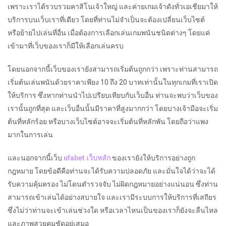
เพราะเราได้รวบรวมคาสิโนเจ้าใหญ่ และค่ายเกมเจ้าดังทั่วเอเชียมาให้
บริการบนเว็บเราที่เดียว โดยที่ท่านไม่จำเป็นจะต้องเปลี่ยนเว็บไซต์
หรือย้ายไปเล่นที่อื่น เมื่อต้องการเลือกเล่นเกมพนันชนิดต่างๆ โดยแค่
เข้ามาที่เว็บของเราก็มีให้เลือกเล่นครบ
โดยนอกจากนี้เว็บของเรายังสามารถเริ่มต้นถูกกว่า เพราะท่านสามารถ
เริ่มต้นเล่นพนันด้วยราคาเพียง 10 ถึง 20 บาทเท่านั้นในทุกเกมที่เราเปิด
ให้บริการ ซึ่งหากท่านนำไปเปรียบเทียบกับเว็บอื่น ท่านจะพบว่าเว็บของ
เรานั้นถูกที่สุด และเว็บอื่นนั้นมีราคาที่สูงมากกว่า โดยบางเจ้ามือจะเริ่ม
ต้นที่หลักร้อย หรือบางเว็บไซต์อาจจะเริ่มต้นที่หลักพัน โดยถือว่าแพง
มากในการเล่น
และนอกจากนี้เว็บ
ufabet เว็บหลัก
ของเรายังให้บริการอย่างถูก
กฎหมาย โดยข้อดีคือท่านจะได้รับความปลอดภัย และมั่นใจได้ว่าจะได้
รับความคุ้มครอง ไม่โดนตำรวจจับ ไม่ผิดกฎหมายอย่างแน่นอน ซึ่งท่าน
สามารถเข้าเล่นได้อย่างสบายใจ และเรามีระบบการให้บริการที่เสถียร
ซึ่งไม่ว่าท่านจะเข้าเล่นช่วงใด หรือเวลาไหนเป็นของเราก็ยังจะลื่นไหล
และภาพสวยคมชัดอยู่เสมอ