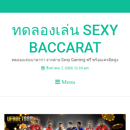
Skip
to
content
ทดลองเล่น SEXY
BACCARAT
ทดลองเล่นบาคาร่า จากค่าย Sexy Gaming ฟรี พร้อมเครดิตสูง
สิงหาคม 7, 2026 12:35 am
Menu