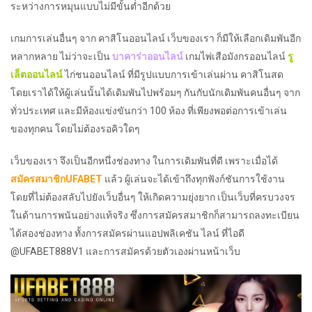
ระหว่างการหมุนแบบไม่มีขั้นต่ำอีกด้วย
เกมการเล่นอื่นๆ จาก คาสิโนออนไลน์ เว็บของเรา ก็มีให้เลือกเดิมพันอีก
หลากหลาย ไม่ว่าจะเป็น
บาคาร่าออนไลน์
เกมไพ่เสือมังกรออนไลน์
รู
เล็ตออนไลน์
ไก่ชนออนไลน์ ที่มีรูปแบบการเข้าเล่นผ่าน คาสิโนสด
โดยเราได้ให้ผู้เล่นนั้นได้เดิมพันไปพร้อมๆ กันกับนักเดิมพันคนอื่นๆ จาก
ทั่วประเทศ และมีห้องแข่งขันกว่า 100 ห้อง ที่เพียงพอต่อการเข้าเล่น
ของทุกคน โดยไม่ต้องรอคิวใดๆ
เว็บของเรา จึงเป็นอีกหนึ่งช่องทาง ในการเดิมพันที่ดี เพราะเมื่อได้
สมัครสมาชิกUFABET
แล้ว ผู้เล่นจะได้เข้าถึงทุกฟังก์ชันการใช้งาน
โดยที่ไม่ต้องสลับไปยังเว็บอื่นๆ ให้เกิดความยุ่งยาก เป็นเว็บที่ครบวงจร
ในด้านการพนันอย่างแท้จริง ซึ่งการสมัครสมาชิกก็สามารถลงทะเบียน
ได้สองช่องทาง ทั้งการสมัครผ่านแอปพลิเคชัน ไลน์ ที่ไอดี
@UFABET888V1 และการสมัครด้วยตัวเองผ่านหน้าเว็บ