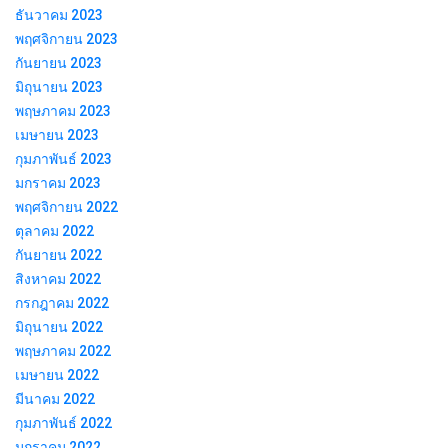
ธันวาคม 2023
พฤศจิกายน 2023
กันยายน 2023
มิถุนายน 2023
พฤษภาคม 2023
เมษายน 2023
กุมภาพันธ์ 2023
มกราคม 2023
พฤศจิกายน 2022
ตุลาคม 2022
กันยายน 2022
สิงหาคม 2022
กรกฎาคม 2022
มิถุนายน 2022
พฤษภาคม 2022
เมษายน 2022
มีนาคม 2022
กุมภาพันธ์ 2022
มกราคม 2022