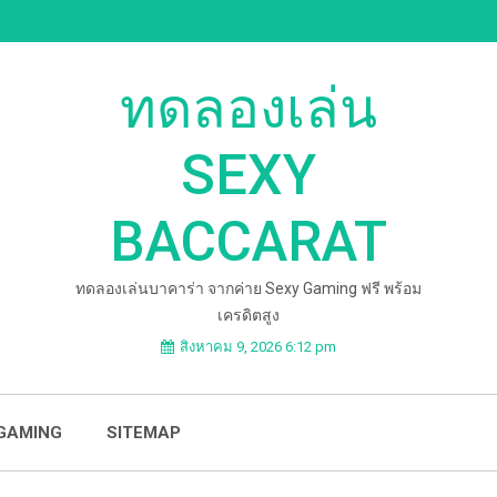
ทดลองเล่น
SEXY
BACCARAT
ทดลองเล่นบาคาร่า จากค่าย Sexy Gaming ฟรี พร้อม
เครดิตสูง
สิงหาคม 9, 2026 6:12 pm
GAMING
SITEMAP