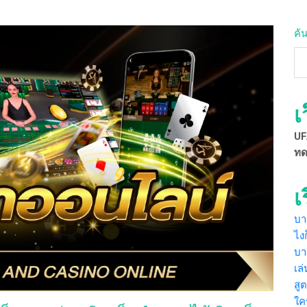
ค้
เ
U
ทด
เ
บา
ไง
บา
เล่
สูต
ใค