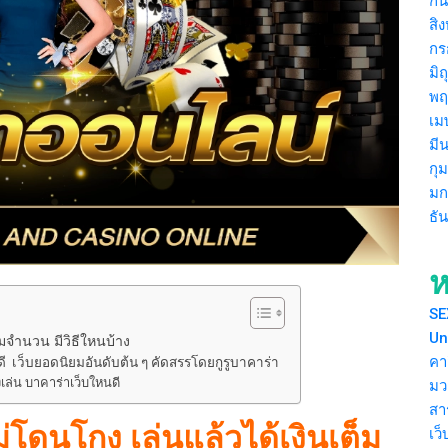
กั
สิ
กร
มิ
พฤ
เม
มี
กุ
มก
ธั
ห
SE
Un
็มจำนวน มีวิธีใหนบ้าง
คา
ี เว็บยอดนิยมอันดับต้น ๆ คัดสรรโดยกูรูบาคาร่า
เล่น บาคาร่าเว็บใหนดี
มว
สา
่โดนโกง เล่นแล้วได้เงินเต็ม
เว