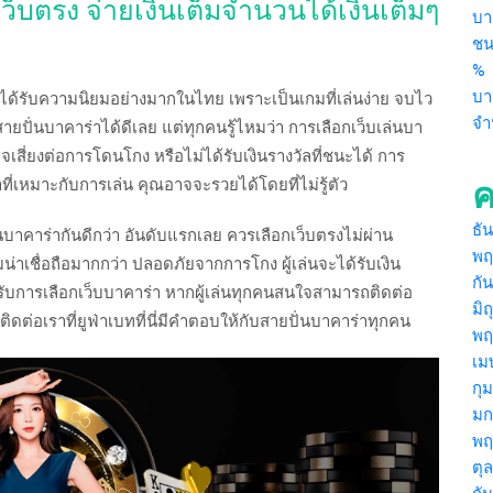
ว็บตรง จ่ายเงินเต็มจำนวนได้เงินเต็มๆ
บา
ชน
%
บา
ที่ได้รับความนิยมอย่างมากในไทย เพราะเป็นเกมที่เล่นง่าย จบไว
จำ
สายปั่นบาคาร่าได้ดีเลย แต่ทุกคนรู้ไหมว่า การเลือกเว็บเล่นบา
จเสี่ยงต่อการโดนโกง หรือไม่ได้รับเงินรางวัลที่ชนะได้ การ
ที่เหมาะกับการเล่น คุณอาจจะรวยได้โดยที่ไม่รู้ตัว
ค
ธั
่นบาคาร่ากันดีกว่า อันดับแรกเลย ควรเลือกเว็บตรงไม่ผ่าน
พฤ
่าเชื่อถือมากกว่า ปลอดภัยจากการโกง ผู้เล่นจะได้รับเงิน
กั
รับการเลือกเว็บบาคาร่า หากผู้เล่นทุกคนสนใจสามารถติดต่อ
มิ
ติดต่อเราที่ยูฟ่าเบทที่นี่มีคำตอบให้กับสายปั่นบาคาร่าทุกคน
พฤ
เม
กุ
มก
พฤ
ตุ