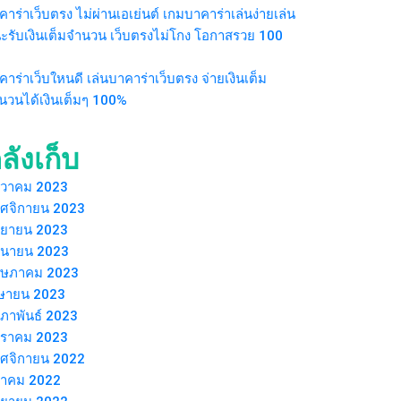
คาร่าเว็บตรง ไม่ผ่านเอเย่นต์ เกมบาคาร่าเล่นง่ายเล่น
ะรับเงินเต็มจำนวน เว็บตรงไม่โกง โอกาสรวย 100
คาร่าเว็บใหนดี เล่นบาคาร่าเว็บตรง จ่ายเงินเต็ม
นวนได้เงินเต็มๆ 100%
ลังเก็บ
นวาคม 2023
ศจิกายน 2023
นยายน 2023
ถุนายน 2023
ษภาคม 2023
ษายน 2023
มภาพันธ์ 2023
ราคม 2023
ศจิกายน 2022
ลาคม 2022