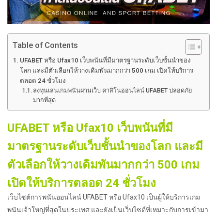
Table of Contents
UFABET หรือ Ufax10 เว็บพนันที่มีมาตรฐานระดับเว็บชั้นนำของ
โลก และมีตัวเลือกให้วางเดิมพันมากกว่า 500 เกม เปิดให้บริการ
ตลอด 24 ชั่วโมง
ลงทุนเล่นเกมพนันผ่านเว็บ คาสิโนออนไลน์ UFABET ปลอดภัย
มากที่สุด
UFABET หรือ Ufax10 เว็บพนันที่มี
มาตรฐานระดับเว็บชั้นนำของโลก และมี
ตัวเลือกให้วางเดิมพันมากกว่า 500 เกม
เปิดให้บริการตลอด 24 ชั่วโมง
เว็บไซต์การพนันออนไลน์ UFABET หรือ Ufax10 เป็นผู้ให้บริการเกม
พนันเจ้าใหญ่ที่สุดในประเทศ และยังเป็นเว็บไซต์ที่เหมาะกับการเข้ามา