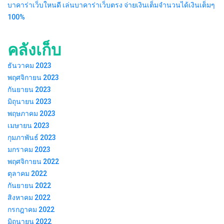
บาคาร่าเว็บใหนดี เล่นบาคาร่าเว็บตรง จ่ายเงินเต็มจำนวนได้เงินเต็มๆ
100%
คลังเก็บ
ธันวาคม 2023
พฤศจิกายน 2023
กันยายน 2023
มิถุนายน 2023
พฤษภาคม 2023
เมษายน 2023
กุมภาพันธ์ 2023
มกราคม 2023
พฤศจิกายน 2022
ตุลาคม 2022
กันยายน 2022
สิงหาคม 2022
กรกฎาคม 2022
มิถุนายน 2022