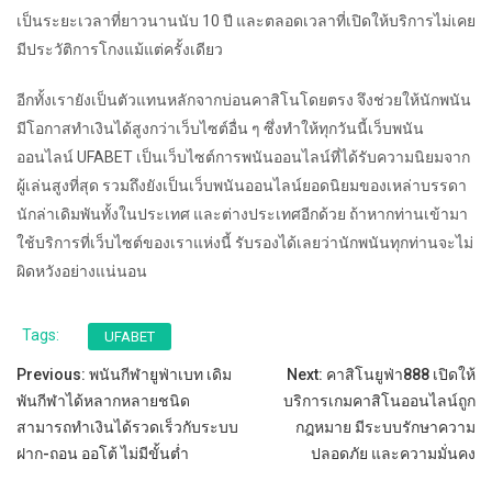
เป็นระยะเวลาที่ยาวนานนับ 10 ปี และตลอดเวลาที่เปิดให้บริการไม่เคย
มีประวัติการโกงแม้แต่ครั้งเดียว
อีกทั้งเรายังเป็นตัวแทนหลักจากบ่อนคาสิโนโดยตรง จึงช่วยให้นักพนัน
มีโอกาสทำเงินได้สูงกว่าเว็บไซต์อื่น ๆ ซึ่งทำให้ทุกวันนี้เว็บพนัน
ออนไลน์ UFABET เป็นเว็บไซต์การพนันออนไลน์ที่ได้รับความนิยมจาก
ผู้เล่นสูงที่สุด รวมถึงยังเป็นเว็บพนันออนไลน์ยอดนิยมของเหล่าบรรดา
นักล่าเดิมพันทั้งในประเทศ และต่างประเทศอีกด้วย ถ้าหากท่านเข้ามา
ใช้บริการที่เว็บไซต์ของเราแห่งนี้ รับรองได้เลยว่านักพนันทุกท่านจะไม่
ผิดหวังอย่างแน่นอน
Tags:
UFABET
แนะแนว
Previous:
พนันกีฬายูฟ่าเบท เดิม
Next:
คาสิโนยูฟ่า888 เปิดให้
พันกีฬาได้หลากหลายชนิด
บริการเกมคาสิโนออนไลน์ถูก
เรื่อง
สามารถทำเงินได้รวดเร็วกับระบบ
กฎหมาย มีระบบรักษาความ
ฝาก-ถอน ออโต้ ไม่มีขั้นต่ำ
ปลอดภัย และความมั่นคง