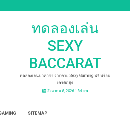
ทดลองเล่น
SEXY
BACCARAT
ทดลองเล่นบาคาร่า จากค่าย Sexy Gaming ฟรี พร้อม
เครดิตสูง
สิงหาคม 8, 2026 1:34 am
GAMING
SITEMAP