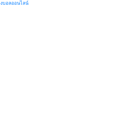
งบอลออนไลน์