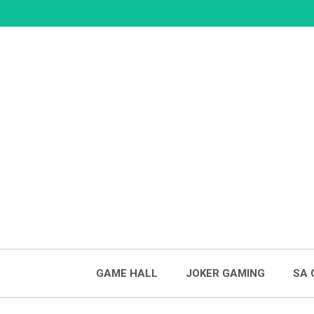
Skip
to
content
GAME HALL
JOKER GAMING
SA 