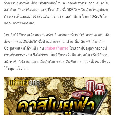
ว่าการบริหารเงินที่ดีจะช่วยเพิ่มกำไร และลดเงินสำหรับการเล่นพนัน
ลงได้ แต่ยังคงให้ผลตอบแทนที่เท่าเดิม ซึ่งวิธีที่นักพนันส่วนใหญ่มักจะ
ทำ และเห็นผลอย่างชัดเจนคือการกระจายเดิมพันครั้งละ 10-20% ใน
แต่ละการวางเดิมพัน
โดยยังมีวิธีการเตรียมความพร้อมอีกมากมายที่ช่วยให้เอาชนะ และเพิ่ม
อัตราการลงเดิมพันได้ ซึ่งท่านสามารถหาอ่านเพิ่มเติม หรือค้นคว้า
ข้อมูลเพิ่มเติมได้ที่หน้าเว็บ
ufabet เว็บตรง
โดยเรามีข้อมูลทุกอย่างที่
ท่านต้องการทราบ ซึ่งไม่ว่าจะเป็นวิธีการเริ่มต้นเล่นพนัน หรือวิธีการ
สมัครเข้าใช้งาน และเคล็ดลับในการลงเดิมพันต่างๆ โดยทั้งหมดนี้รวม
ไว้อยู่บนเว็บเรา