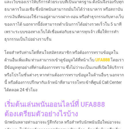
และเว็บของเราให้บริการด้วยระบบที่เป็นมาตรฐาน ดังนั้นจึงรองรับทุก
ธนาคารในเอเชีย ซึ่งนักพนันสามารถมั่นใจได้ว่าธนาคาร หรือสถาบัน
การเงินที่ตนเองใช้งานอยู่สามารถฝาก-ถอน หรือทำธุรกรรมกับทางเว็บ
ของเราได้ นอกจากนี้ยังสามารถดำเนินการได้อย่างรวดเร็วใน 5 นาที
เพราะระบบของทางเว็บได้เชื่อมต่อกับธนาคารทุกเจ้า เพื่อให้การทำ
ธุรกรรมเป็นไปอย่างราบรื่น
โดยสำหรับท่านใดที่สนใจสมัครสมาชิก หรือต้องการทราบข้อมูลใน
ด้านอื่นเพิ่มเติม ท่านสามารถเข้าดูข้อมูลได้ที่หน้าเว็บ
UFA888
โดยเรา
มีข้อมูลทุกอย่างที่ท่านต้องการทราบ ซึ่งไม่ว่าจะเป็นเกมที่เปิดให้บริการ
หรือโปรโมชั่นต่างๆ หากท่านต้องการทราบข้อมูลในด้านอื่นๆ นอกจาก
นี้ หรือต้องการปรึกษากับเจ้าหน้าที่สามารถโทรเข้าที่ศูนย์ Call Center
ได้ตลอด 24 ชั่วโมง
เริ่มต้นเล่นพนันออนไลน์ที่ UFA888
ต้องเตรียมตัวอย่างไรบ้าง
นักพนันหลายท่านอาจจะรู้สึกกังวล หรือสำหรับนักพนันมือใหม่อาจจะ